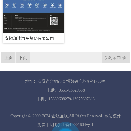
安徽润途汽车贸易有限公司
上页
下页
第8页/共9页
地址：安徽省合肥市赛博数码广场A座1710室
电话：0551-63629638
手机：15339698279/13675607813
Copyright © 2009-2024
企航互联
,All Rights Reserved.
网站统计
免责申明
皖ICP备19001604号-1