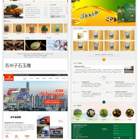
苏州子石玉雕