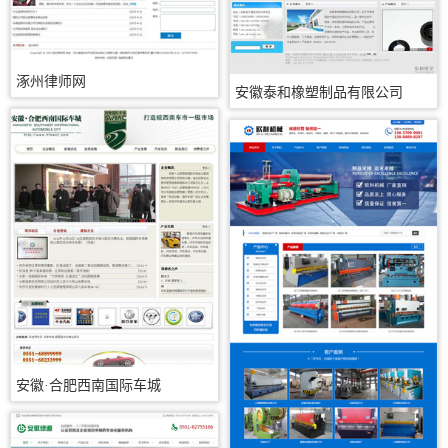
涿州律师网
安徽泰和橡塑制品有限公司
安徽·合肥西南国际车城