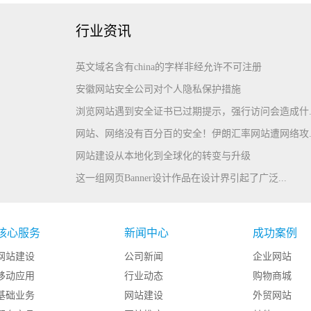
行业资讯
英文域名含有china的字样非经允许不可注册
安徽网站安全公司对个人隐私保护措施
浏览网站遇到安全证书已过期提示，强行访问会造成什..
网站、网络没有百分百的安全！伊朗汇率网站遭网络攻..
网站建设从本地化到全球化的转变与升级
这一组网页Banner设计作品在设计界引起了广泛...
核心服务
新闻中心
成功案例
网站建设
公司新闻
企业网站
移动应用
行业动态
购物商城
基础业务
网站建设
外贸网站