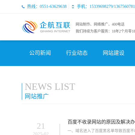
热线：0551-63629638
手机：15339698279/1367560781
网站制作、网络推广、400电话
我们持续为客户服务：
18年2个月零1
公司新闻
行业动态
网站建设
NEWS LIST
网站推广
百度不收录网站的原因及解决办
21
一、域名进入了百度黑名单导致百度不
2025-02