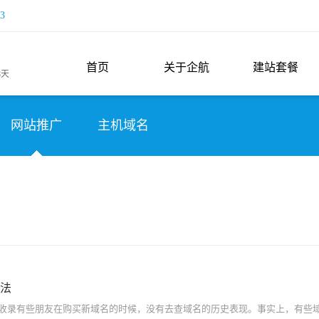
3
首页
关于企航
建站套餐
8天
网站推广
主机域名
法
收录有些朋友在购买新域名的时候，没有去查域名的历史表现。事实上，有些