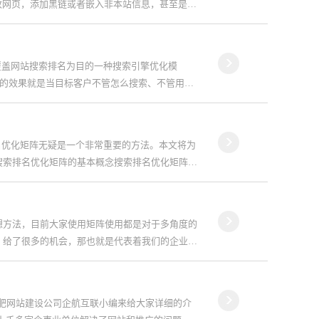
篡改网页，添加黑链或者嵌入非本站信息，甚至是创
覆盖网站搜索排名为目的一种搜索引擎优化模
后的效果就是当目标客户不管怎么搜索、不管用什
名优化矩阵无疑是一个非常重要的方法。本文将为
搜索排名优化矩阵的基本概念搜索排名优化矩阵
想方法，目前大家使用矩阵使用都是对于多角度的
，给了很多的机会，那也就是代表着我们的企业正
合肥网站建设公司企航互联小编来给大家详细的介